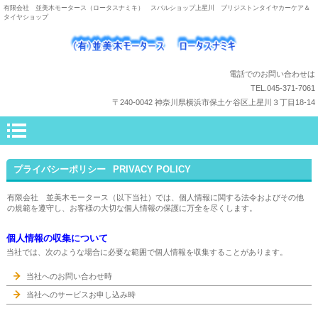
有限会社 並美木モータース（ロータスナミキ） スバルショップ上星川 ブリジストンタイヤカーケア＆
タイヤショップ
電話でのお問い合わせは
TEL.045-371-7061
〒240-0042 神奈川県横浜市保土ケ谷区上星川３丁目18-14
プライバシーポリシー
PRIVACY POLICY
有限会社 並美木モータース（以下当社）では、個人情報に関する法令およびその他
の規範を遵守し、お客様の大切な個人情報の保護に万全を尽くします。
個人情報の収集について
当社では、次のような場合に必要な範囲で個人情報を収集することがあります。
当社へのお問い合わせ時
当社へのサービスお申し込み時